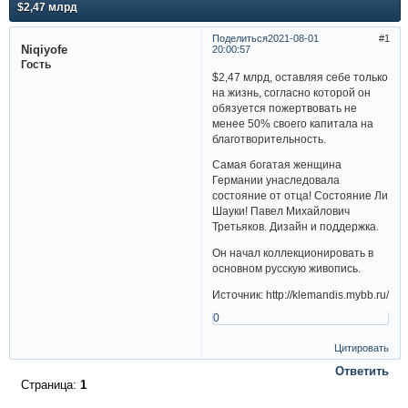
$2,47 млрд
Поделиться
2021-08-01
1
Niqiyofe
20:00:57
Гость
$2,47 млрд, оставляя себе только
на жизнь, согласно которой он
обязуется пожертвовать не
менее 50% своего капитала на
благотворительность.
Самая богатая женщина
Германии унаследовала
состояние от отца! Состояние Ли
Шауки! Павел Михайлович
Третьяков. Дизайн и поддержка.
Он начал коллекционировать в
основном русскую живопись.
Источник: http://klemandis.mybb.ru/
0
Цитировать
Ответить
Страница:
1